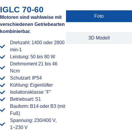
IGLC 70-60
Foto
Motoren sind wahlweise mit
verschiedenen Getriebearten
kombinierbar.
3D Modell
Drehzahl: 1400 oder 2800
min-1
Leistung: 50 bis 80 W
Drehmoment 21 bis 46
Ncm
Schutzart: IP54
Kühlung: Eigenlüfter
Isolationsklasse "F"
Betriebsart: S1
Bauform: B14 oder B3 (mit
Fuß)
Spannung: 230/400 V,
1~230 V