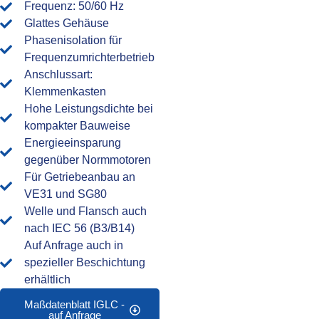
Frequenz: 50/60 Hz
Glattes Gehäuse
Phasenisolation für
Frequenzumrichterbetrieb
Anschlussart:
Klemmenkasten
Hohe Leistungsdichte bei
kompakter Bauweise
Energieeinsparung
gegenüber Normmotoren
Für Getriebeanbau an
VE31 und SG80
Welle und Flansch auch
nach IEC 56 (B3/B14)
Auf Anfrage auch in
spezieller Beschichtung
erhältlich
Maßdatenblatt IGLC -
auf Anfrage