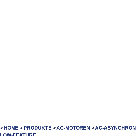
>
HOME
>
PRODUKTE
>
AC-MOTOREN
>
AC-ASYNCHRON
LOW-FEATURE