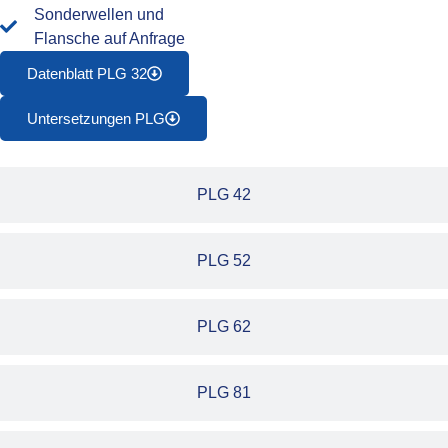
Sonderwellen und
Flansche auf Anfrage
Datenblatt PLG 32
Untersetzungen PLG
PLG 42
PLG 52
PLG 62
PLG 81