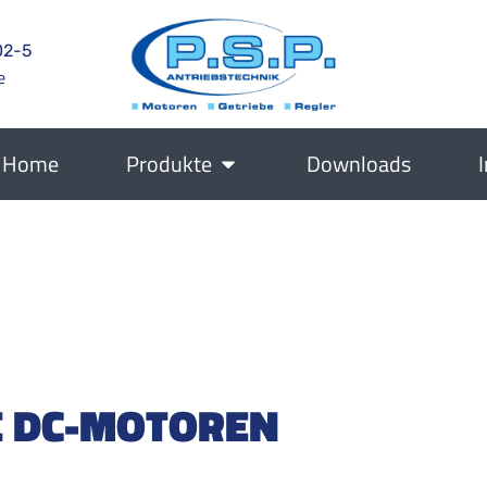
02-5
e
Home
Produkte
Downloads
E DC-MOTOREN