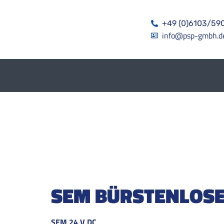
+49 (0)6103/59
info@psp-gmbh.d
SEM BÜRSTENLOS
SEM 24 V DC