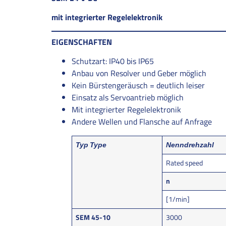
mit integrierter Regelelektronik
EIGENSCHAFTEN
Schutzart: IP40 bis IP65
Anbau von Resolver und Geber möglich
Kein Bürstengeräusch = deutlich leiser
Einsatz als Servoantrieb möglich
Mit integrierter Regelelektronik
Andere Wellen und Flansche auf Anfrage
Typ
Type
Nenndrehzahl
Rated speed
n
[1/min]
SEM 45-10
3000