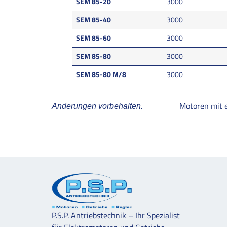
SEM 85-20
3000
SEM 85-40
3000
SEM 85-60
3000
SEM 85-80
3000
SEM 85-80 M/8
3000
Motoren mit 
Änderungen vorbehalten.
P.S.P. Antriebstechnik – Ihr Spezialist