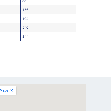
88
156
194
240
344