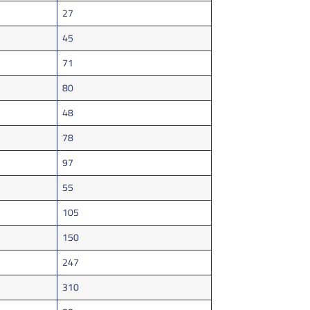
27
45
71
80
48
78
97
55
105
150
247
310